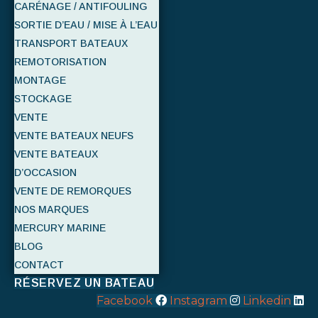
CARÉNAGE / ANTIFOULING
SORTIE D’EAU / MISE À L’EAU
TRANSPORT BATEAUX
REMOTORISATION
MONTAGE
STOCKAGE
VENTE
VENTE BATEAUX NEUFS
VENTE BATEAUX
D’OCCASION
VENTE DE REMORQUES
NOS MARQUES
MERCURY MARINE
BLOG
CONTACT
RÉSERVEZ UN BATEAU
Facebook
Instagram
Linkedin