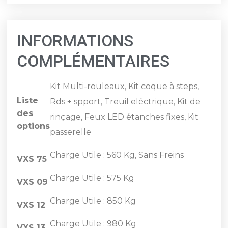
INFORMATIONS
COMPLÉMENTAIRES
Kit Multi-rouleaux, Kit coque à steps,
Liste
Rds + spport, Treuil eléctrique, Kit de
des
rinçage, Feux LED étanches fixes, Kit
options
passerelle
Charge Utile : 560 Kg, Sans Freins
VXS 75
Charge Utile : 575 Kg
VXS 09
Charge Utile : 850 Kg
VXS 12
Charge Utile : 980 Kg
VXS 13