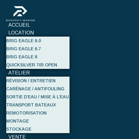
ACCUEIL
LOCATION
BRIG EAGLE 6.0
BRIG EAGLE 6.7
BRIG EAGLE 8
QUICKSILVER 705 OPEN
ATELIER
RÉVISION / ENTRETIEN
CARÉNAGE / ANTIFOULING
SORTIE D’EAU / MISE À L’EAU
TRANSPORT BATEAUX
REMOTORISATION
MONTAGE
STOCKAGE
VENTE