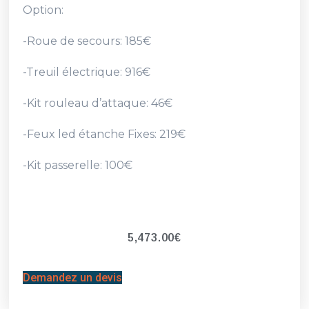
Option:
-Roue de secours: 185€
-Treuil électrique: 916€
-Kit rouleau d’attaque: 46€
-Feux led étanche Fixes: 219€
-Kit passerelle: 100€
5,473.00
€
Demandez un devis