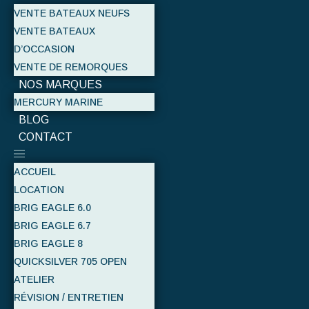
VENTE BATEAUX NEUFS
VENTE BATEAUX
D’OCCASION
VENTE DE REMORQUES
NOS MARQUES
MERCURY MARINE
BLOG
CONTACT
ACCUEIL
LOCATION
BRIG EAGLE 6.0
BRIG EAGLE 6.7
BRIG EAGLE 8
QUICKSILVER 705 OPEN
ATELIER
RÉVISION / ENTRETIEN