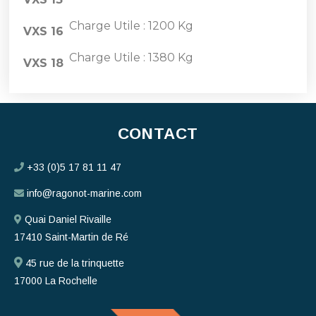
Charge Utile : 1200 Kg
VXS 16
Charge Utile : 1380 Kg
VXS 18
CONTACT
+33 (0)5 17 81 11 47
info@ragonot-marine.com
Quai Daniel Rivaille
17410 Saint-Martin de Ré
45 rue de la trinquette
17000 La Rochelle