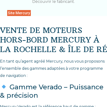
Découvrir le fabricant.
Site Mercury
VENTE DE MOTEURS
HORS-BORD MERCURY À
LA ROCHELLE & ÎLE DE RÉ
En tant qu’agent agréé Mercury, nous vous proposons
l’ensemble des gammes adaptées à votre programme
de navigation :
Gamme Verado – Puissance
& précision
Mercury Verado est la référence haut de gamme :