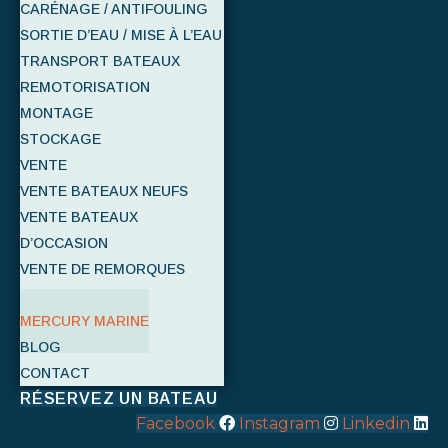
CARÉNAGE / ANTIFOULING
SORTIE D’EAU / MISE À L’EAU
TRANSPORT BATEAUX
REMOTORISATION
MONTAGE
STOCKAGE
VENTE
VENTE BATEAUX NEUFS
VENTE BATEAUX
D’OCCASION
VENTE DE REMORQUES
NOS MARQUES
MERCURY MARINE
BLOG
CONTACT
RÉSERVEZ UN BATEAU
Facebook
Instagram
Linkedin