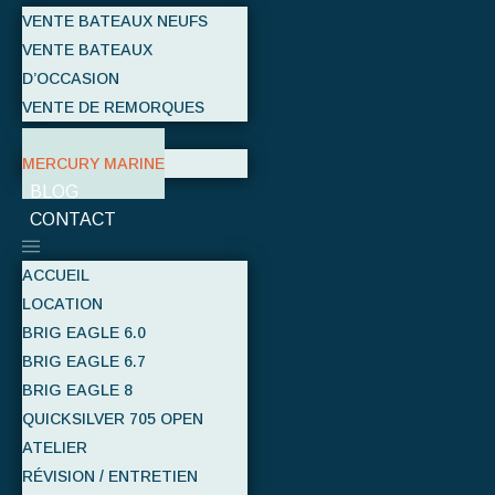
VENTE BATEAUX NEUFS
VENTE BATEAUX
D’OCCASION
VENTE DE REMORQUES
NOS MARQUES
MERCURY MARINE
BLOG
CONTACT
ACCUEIL
LOCATION
BRIG EAGLE 6.0
BRIG EAGLE 6.7
BRIG EAGLE 8
QUICKSILVER 705 OPEN
ATELIER
RÉVISION / ENTRETIEN