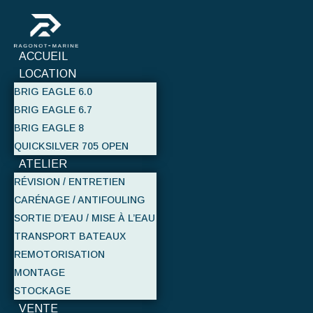
ACCUEIL
LOCATION
BRIG EAGLE 6.0
BRIG EAGLE 6.7
BRIG EAGLE 8
QUICKSILVER 705 OPEN
ATELIER
RÉVISION / ENTRETIEN
CARÉNAGE / ANTIFOULING
SORTIE D’EAU / MISE À L’EAU
TRANSPORT BATEAUX
REMOTORISATION
MONTAGE
STOCKAGE
VENTE