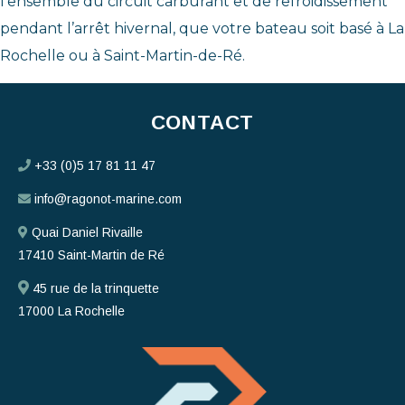
l’ensemble du circuit carburant et de refroidissement
pendant l’arrêt hivernal, que votre bateau soit basé à La
Rochelle ou à Saint-Martin-de-Ré.
CONTACT
+33 (0)5 17 81 11 47
info@ragonot-marine.com
Quai Daniel Rivaille
17410 Saint-Martin de Ré
45 rue de la trinquette
17000 La Rochelle