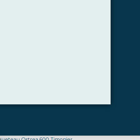
queteau Ostrea 600 Timonier