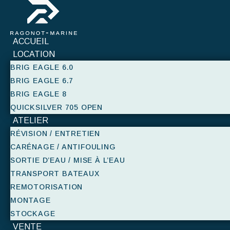
ACCUEIL
LOCATION
BRIG EAGLE 6.0
BRIG EAGLE 6.7
BRIG EAGLE 8
QUICKSILVER 705 OPEN
ATELIER
RÉVISION / ENTRETIEN
CARÉNAGE / ANTIFOULING
SORTIE D’EAU / MISE À L’EAU
TRANSPORT BATEAUX
REMOTORISATION
MONTAGE
STOCKAGE
VENTE